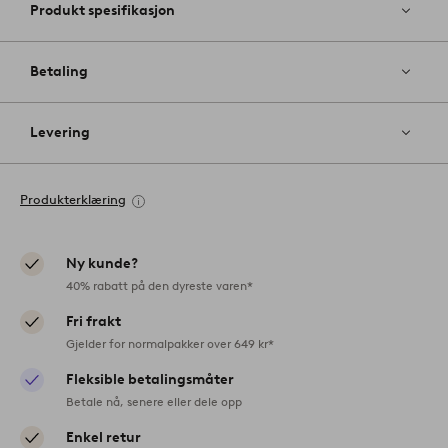
Produkt spesifikasjon
Betaling
Levering
Produkterklæring
Ny kunde?
40% rabatt på den dyreste varen*
Fri frakt
Gjelder for normalpakker over 649 kr*
Fleksible betalingsmåter
Betale nå, senere eller dele opp
Enkel retur