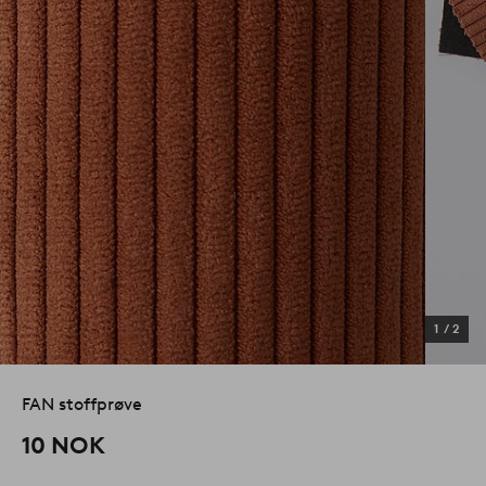
1
/
2
FAN stoffprøve
10 NOK