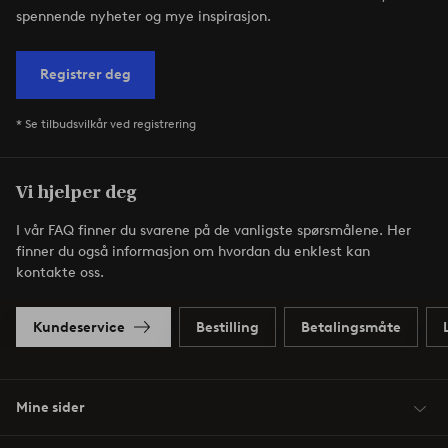
spennende nyheter og mye inspirasjon.
Registrer deg
* Se tilbudsvilkår ved registrering
Vi hjelper deg
I vår FAQ finner du svarene på de vanligste spørsmålene. Her
finner du også informasjon om hvordan du enklest kan
kontakte oss.
Kundeservice
Bestilling
Betalingsmåte
Mine sider