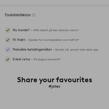
Produkterklæring
Ny kunde? -
40% rabatt på den dyreste varen*
Fri frakt -
Gjelder for normalpakker over 649 kr*
Fleksible betalingsmåter -
Betale nå, senere eller dele opp
Enkel retur -
30 dagers returrett*
Share your favourites
#jotex