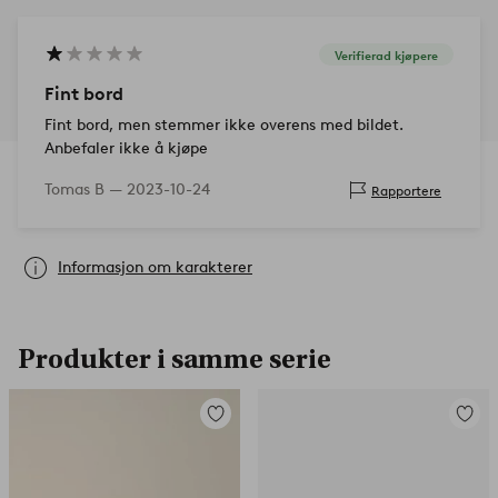
Verifierad kjøpere
Fint bord
Fint bord, men stemmer ikke overens med bildet.
Anbefaler ikke å kjøpe
Tomas B —
2023-10-24
Rapportere
Informasjon om karakterer
Produkter i samme serie
Legg
Legg
til
til
favoritter
favorit