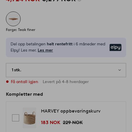
Farge: Teak finer
Del opp betalingen
helt rentefritt
i 6 måneder med
Elpy
Elpy! Les mer.
Les mer
1 stk.
Få antall igjen
Levert på 4-8 hverdager
Kompletter med
HARVEY oppbevaringskurv
183 NOK
229 NOK