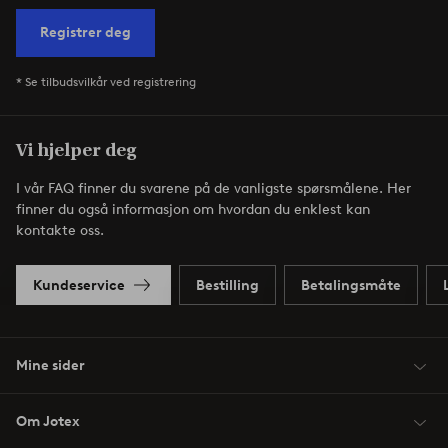
Registrer deg
* Se tilbudsvilkår ved registrering
Vi hjelper deg
I vår FAQ finner du svarene på de vanligste spørsmålene. Her
finner du også informasjon om hvordan du enklest kan
kontakte oss.
Kundeservice
Bestilling
Betalingsmåte
Mine sider
Om Jotex