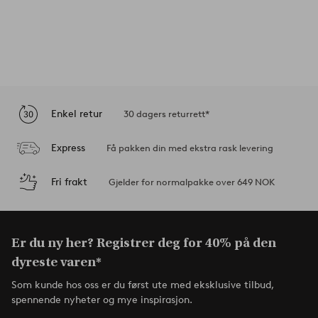
Enkel retur
30 dagers returrett*
Express
Få pakken din med ekstra rask levering
Fri frakt
Gjelder for normalpakke over 649 NOK
Er du ny her? Registrer deg for 40% på den
dyreste varen*
Som kunde hos oss er du først ute med eksklusive tilbud,
spennende nyheter og mye inspirasjon.