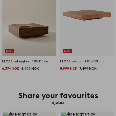
Deal
Deal
FLOAT
salongbord 110x110 cm
FLOAT
sofabord 110x110 cm
6,374 NOK
8,499 NOK
5,999 NOK
7,499 NOK
Share your favourites
#jotex