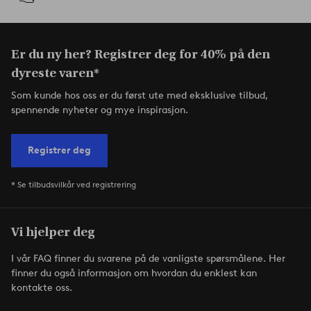
Er du ny her? Registrer deg for 40% på den
dyreste varen*
Som kunde hos oss er du først ute med eksklusive tilbud,
spennende nyheter og mye inspirasjon.
Registrer deg
* Se tilbudsvilkår ved registrering
Vi hjelper deg
I vår FAQ finner du svarene på de vanligste spørsmålene. Her
finner du også informasjon om hvordan du enklest kan
kontakte oss.