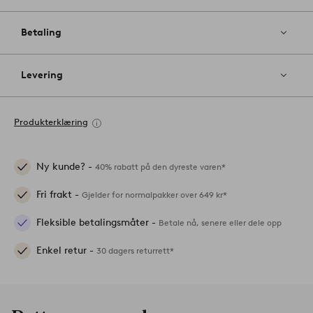
Betaling
Levering
Produkterklæring
Ny kunde? -
40% rabatt på den dyreste varen*
Fri frakt -
Gjelder for normalpakker over 649 kr*
Fleksible betalingsmåter -
Betale nå, senere eller dele opp
Enkel retur -
30 dagers returrett*