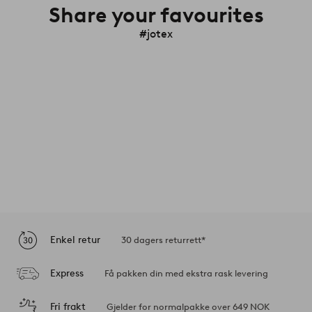
Share your favourites
#jotex
Enkel retur
30 dagers returrett*
Express
Få pakken din med ekstra rask levering
Fri frakt
Gjelder for normalpakke over 649 NOK