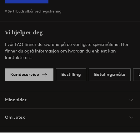
* Se tilbudsvilkår ved registrering
Vi hjelper deg
I vår FAQ finner du svarene på de vanligste spørsmålene. Her
finner du også informasjon om hvordan du enklest kan
kontakte oss.
Kundeservice
Bestilling
Betalingsmåte
Mine sider
Om Jotex
Våre tjenester