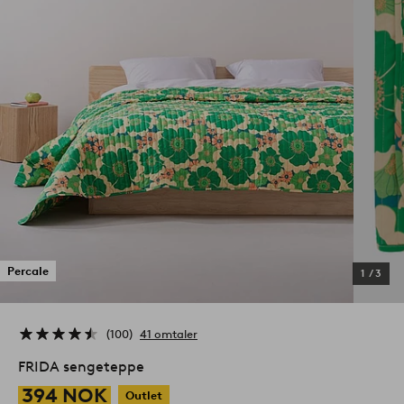
Percale
1
/
3
100
41 omtaler
FRIDA sengeteppe
394 NOK
Outlet