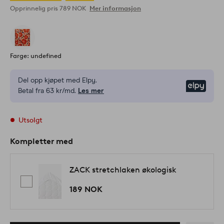
Opprinnelig pris
789 NOK
Mer informasjon
Farge: undefined
Del opp kjøpet med Elpy.
Elpy
Betal fra 63 kr/md.
Les mer
Utsolgt
Kompletter med
ZACK stretchlaken økologisk
189 NOK