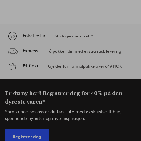
Enkel retur
30 dagers returrett*
Express
Få pakken din med ekstra rask levering
Fri frakt
Gjelder for normalpakke over 649 NOK
Er du ny her? Registrer deg for 40% på den
dyreste varen*
Som kunde hos oss er du først ute med eksklusive tilbud,
spennende nyheter og mye inspirasjon.
Registrer deg