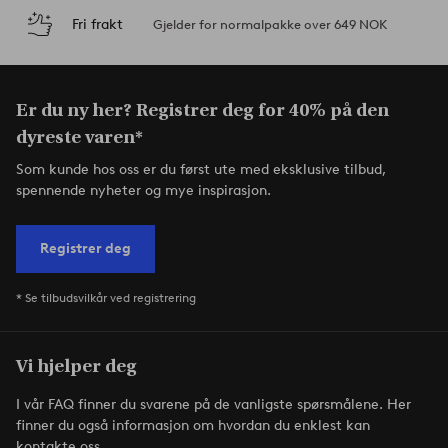
Fri frakt
Gjelder for normalpakke over 649 NOK
Er du ny her? Registrer deg for 40% på den
dyreste varen*
Som kunde hos oss er du først ute med eksklusive tilbud,
spennende nyheter og mye inspirasjon.
Registrer deg
* Se tilbudsvilkår ved registrering
Vi hjelper deg
I vår FAQ finner du svarene på de vanligste spørsmålene. Her
finner du også informasjon om hvordan du enklest kan
kontakte oss.