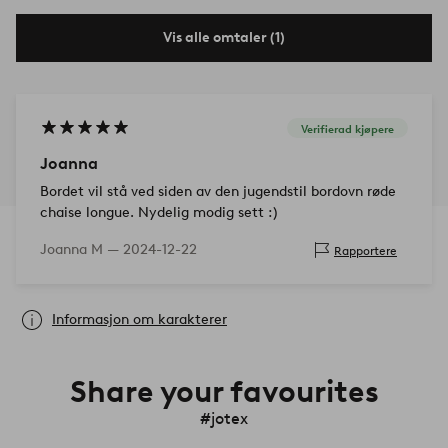
Vis alle omtaler (1)
Verifierad kjøpere
Joanna
Bordet vil stå ved siden av den jugendstil bordovn røde
chaise longue. Nydelig modig sett :)
Joanna M —
2024-12-22
Rapportere
Informasjon om karakterer
Share your favourites
#jotex