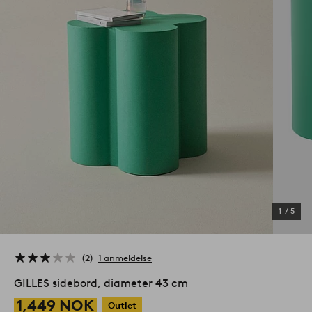
1
/
5
2
1 anmeldelse
GILLES sidebord, diameter 43 cm
1,449 NOK
Outlet