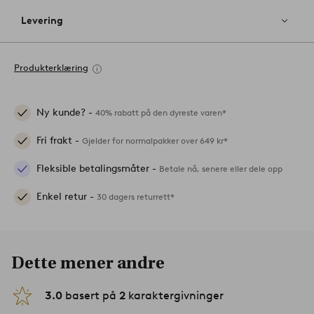
Levering
Produkterklæring
Ny kunde? -
40% rabatt på den dyreste varen*
Fri frakt -
Gjelder for normalpakker over 649 kr*
Fleksible betalingsmåter -
Betale nå, senere eller dele opp
Enkel retur -
30 dagers returrett*
Dette mener andre
3.0
basert på
2
karaktergivninger