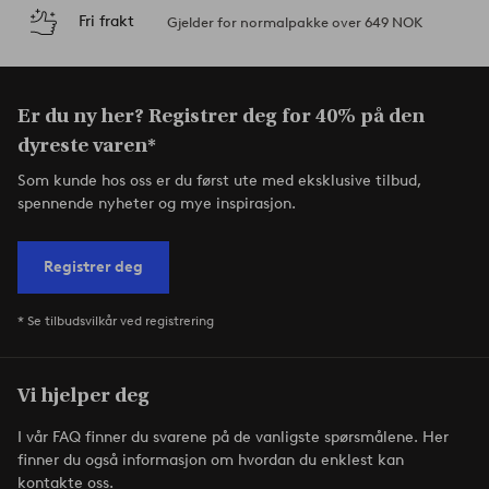
Fri frakt
Gjelder for normalpakke over 649 NOK
Er du ny her? Registrer deg for 40% på den
dyreste varen*
Som kunde hos oss er du først ute med eksklusive tilbud,
spennende nyheter og mye inspirasjon.
Registrer deg
* Se tilbudsvilkår ved registrering
Vi hjelper deg
I vår FAQ finner du svarene på de vanligste spørsmålene. Her
finner du også informasjon om hvordan du enklest kan
kontakte oss.