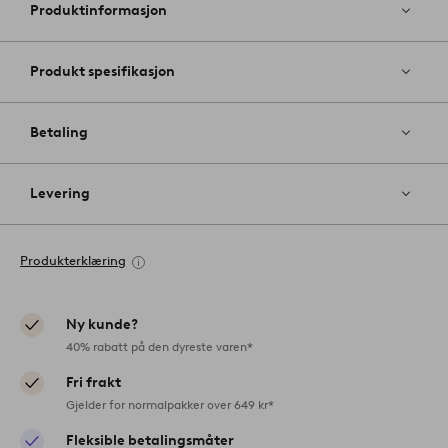
favoritter
Produktinformasjon
Produkt spesifikasjon
Betaling
Levering
Produkterklæring
Ny kunde?
40% rabatt på den dyreste varen*
Fri frakt
Gjelder for normalpakker over 649 kr*
Fleksible betalingsmåter