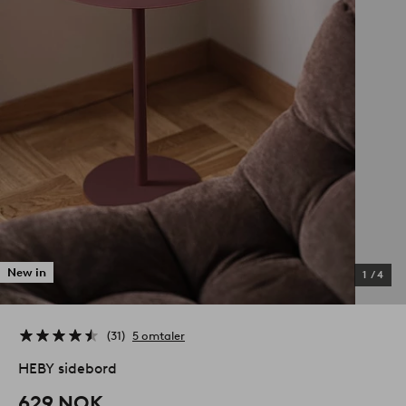
New in
1
/
4
31
5 omtaler
HEBY sidebord
629 NOK