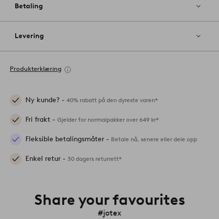
Betaling
Levering
Produkterklæring
Ny kunde? -
40% rabatt på den dyreste varen*
Fri frakt -
Gjelder for normalpakker over 649 kr*
Fleksible betalingsmåter -
Betale nå, senere eller dele opp
Enkel retur -
30 dagers returrett*
Share your favourites
#jotex