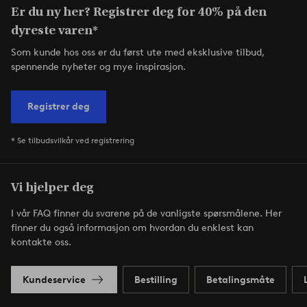
Er du ny her? Registrer deg for 40% på den
dyreste varen*
Som kunde hos oss er du først ute med eksklusive tilbud,
spennende nyheter og mye inspirasjon.
Registrer deg
* Se tilbudsvilkår ved registrering
Vi hjelper deg
I vår FAQ finner du svarene på de vanligste spørsmålene. Her
finner du også informasjon om hvordan du enklest kan
kontakte oss.
Kundeservice
Bestilling
Betalingsmåte