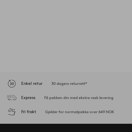
Enkel retur
30 dagers returrett*
Express
Få pakken din med ekstra rask levering
Fri frakt
Gjelder for normalpakke over 649 NOK