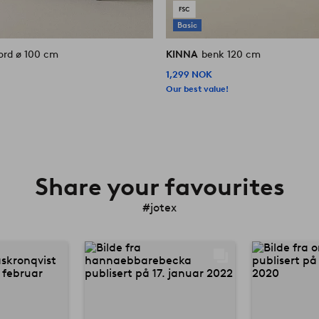
Basic
ord ø 100 cm
KINNA
benk 120 cm
1,299 NOK
Our best value!
Share your favourites
#jotex