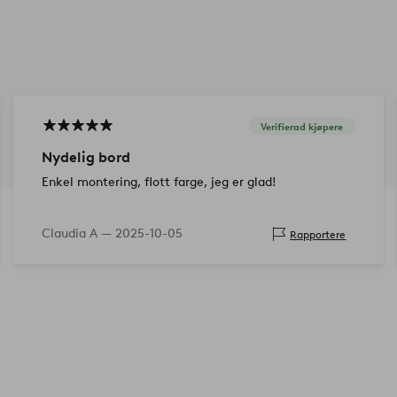
Verifierad kjøpere
Nydelig bord
Enkel montering, flott farge, jeg er glad!
Claudia A —
2025-10-05
Rapportere