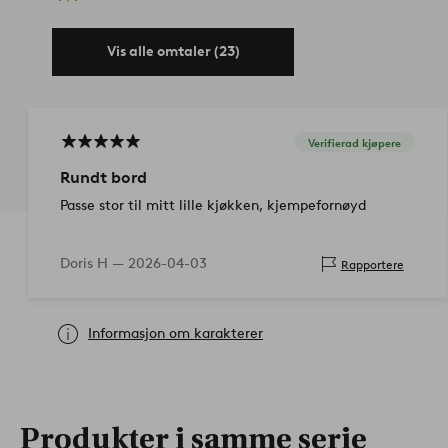
Vis alle omtaler (23)
Verifierad kjøpere
Rundt bord
Passe stor til mitt lille kjøkken, kjempefornøyd
Doris H —
2026-04-03
Rapportere
Informasjon om karakterer
Produkter i samme serie