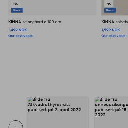
Basic
Basic
KINNA
salongbord ø 100 cm
KINNA
spiseb
1,499 NOK
1,999 NOK
Our best value!
Our best value!