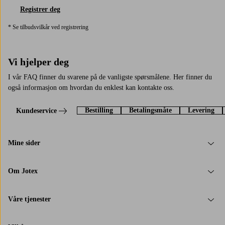
Registrer deg
* Se tilbudsvilkår ved registrering
Vi hjelper deg
I vår FAQ finner du svarene på de vanligste spørsmålene. Her finner du
også informasjon om hvordan du enklest kan kontakte oss.
Bestilling
Betalingsmåte
Levering
Kundeservice
Mine sider
Om Jotex
Våre tjenester