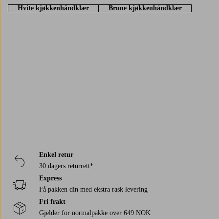
Hvite kjøkkenhåndklær
Brune kjøkkenhåndklær
Trustpilot
Enkel retur
30 dagers returrett*
Express
Få pakken din med ekstra rask levering
Fri frakt
Gjelder for normalpakke over 649 NOK