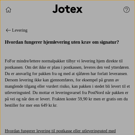
Fortsett å handle
Kund
Levering
Hvordan fungerer hjemlevering uten krav om signatur?
FoFor mindre/lettere normalpakker tilbyr vi levering hjem direkte til
postkassen. Om det ikke er plass i postkassen, leveres den ved ytterdøren.
Du er ansvarlig for pakken fra og med at sjåføren har forlatt leveransen.
Dersom levering ikke kan gjennomføres, for eksempel på grunn av
manglende tilgang eller vurdert risiko, kan pakken i stedet bli levert til et
utleveringssted. Du mottar et leveringsvarsel fra PostNord når pakken er
på vei og når den er levert. Frakten koster 59,90 kr men er gratis om du
bestiller for mer enn 649 kr.kr.
Hvordan fungerer levering til postkasse eller utleveringssted med