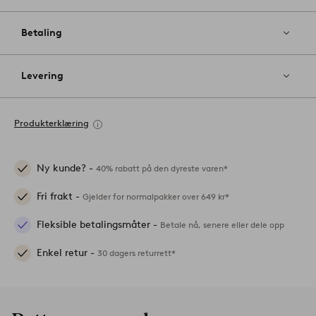
Betaling
Levering
Produkterklæring
Ny kunde? -
40% rabatt på den dyreste varen*
Fri frakt -
Gjelder for normalpakker over 649 kr*
Fleksible betalingsmåter -
Betale nå, senere eller dele opp
Enkel retur -
30 dagers returrett*