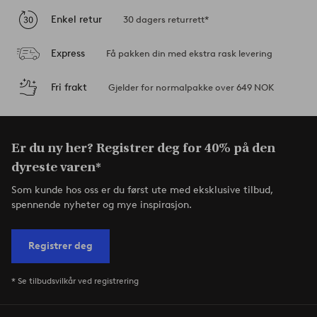
Enkel retur
30 dagers returrett*
Express
Få pakken din med ekstra rask levering
Fri frakt
Gjelder for normalpakke over 649 NOK
Er du ny her? Registrer deg for 40% på den
dyreste varen*
Som kunde hos oss er du først ute med eksklusive tilbud,
spennende nyheter og mye inspirasjon.
Registrer deg
* Se tilbudsvilkår ved registrering