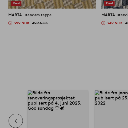
Deal
Deal
MARTA
utendørs teppe
MARTA
utend
399 NOK
499 NOK
349 NOK
4