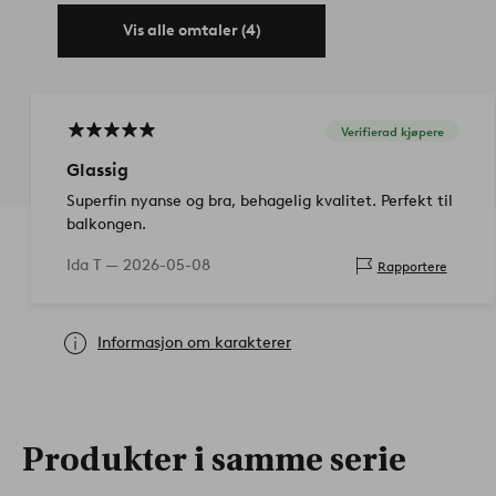
Vis alle omtaler (4)
Verifierad kjøpere
Glassig
Superfin nyanse og bra, behagelig kvalitet. Perfekt til
balkongen.
Ida T —
2026-05-08
Rapportere
Informasjon om karakterer
Produkter i samme serie