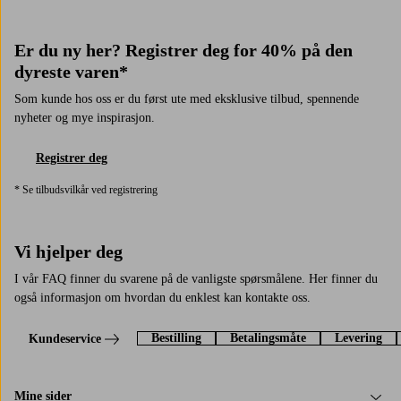
Er du ny her? Registrer deg for 40% på den
dyreste varen*
Som kunde hos oss er du først ute med eksklusive tilbud, spennende
nyheter og mye inspirasjon.
Registrer deg
* Se tilbudsvilkår ved registrering
Vi hjelper deg
I vår FAQ finner du svarene på de vanligste spørsmålene. Her finner du
også informasjon om hvordan du enklest kan kontakte oss.
Bestilling
Betalingsmåte
Levering
Kundeservice
Mine sider