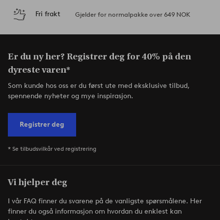
Fri frakt
Gjelder for normalpakke over 649 NOK
Er du ny her? Registrer deg for 40% på den
dyreste varen*
Som kunde hos oss er du først ute med eksklusive tilbud,
spennende nyheter og mye inspirasjon.
Registrer deg
* Se tilbudsvilkår ved registrering
Vi hjelper deg
I vår FAQ finner du svarene på de vanligste spørsmålene. Her
finner du også informasjon om hvordan du enklest kan