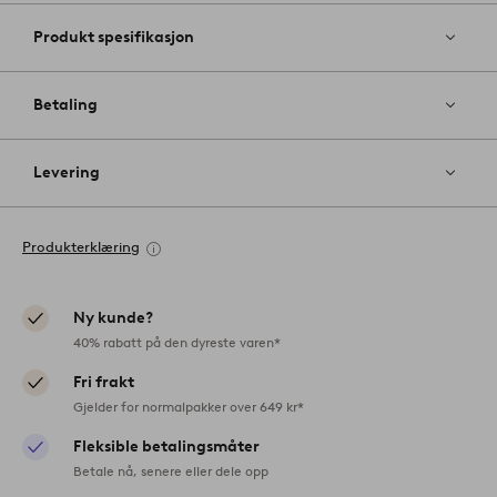
Produkt spesifikasjon
Betaling
Levering
Produkterklæring
Ny kunde?
40% rabatt på den dyreste varen*
Fri frakt
Gjelder for normalpakker over 649 kr*
Fleksible betalingsmåter
Betale nå, senere eller dele opp