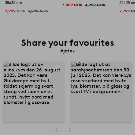
35x35 cm
35x35 c
3,009 NOK
4,299 NOK
2,999 NOK
3,999 NOK
2,799 
Share your favourites
#jotex