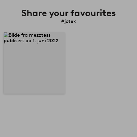
Share your favourites
#jotex