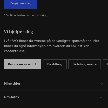
Registrer deg
* Se tilbudsvilkår ved registrering
Vi hjelper deg
I vår FAQ finner du svarene på de vanligste spørsmålene. Her
finner du også informasjon om hvordan du enklest kan
kontakte oss.
Kundeservice
Bestilling
Betalingsmåte
Mine sider
Om Jotex