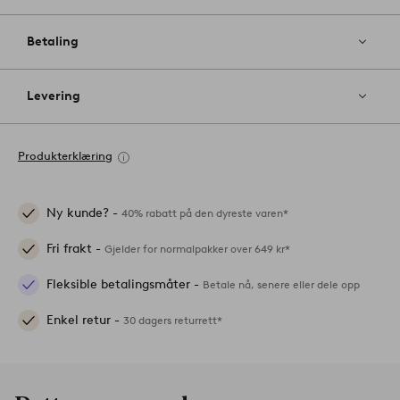
Betaling
Levering
Produkterklæring
Ny kunde? -
40% rabatt på den dyreste varen*
Fri frakt -
Gjelder for normalpakker over 649 kr*
Fleksible betalingsmåter -
Betale nå, senere eller dele opp
Enkel retur -
30 dagers returrett*