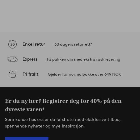
Enkel retur
30 dagers returrett*
Express
Få pakken din med ekstra rask levering
Fri frakt
Gjelder for normalpakke over 649 NOK
Er du ny her? Registrer deg for 40% på den
dyreste varen*
Som kunde hos oss er du først ute med eksklusive tilbud,
spennende nyheter og mye inspirasjon.