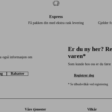
Express
Få pakken din med ekstra rask levering
Gjelder 
Er du ny her? Re
varen*
du også informasjon om
Som kunde hos oss er du først 
ng
Rabatter
Registrer deg
* Se tilbudsvilkår ved registrering
Våre tjenester
Vilkår