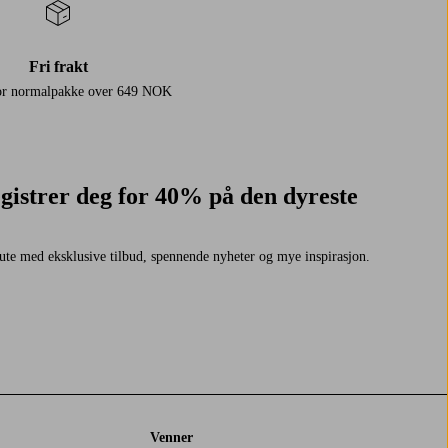
Fri frakt
for normalpakke over 649 NOK
gistrer deg for 40% på den dyreste
ute med eksklusive tilbud, spennende nyheter og mye inspirasjon.
Venner