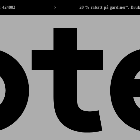
: 424882
20 % rabatt på gardiner*. Bru