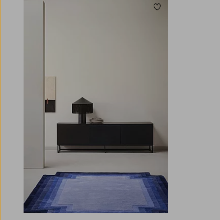
Legg til favoritter