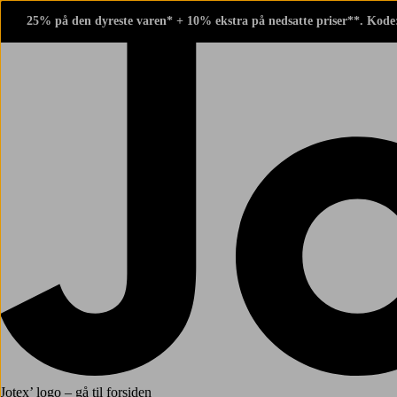
25% på den dyreste varen* + 10% ekstra på nedsatte priser**. Kode
Jotex’ logo – gå til forsiden