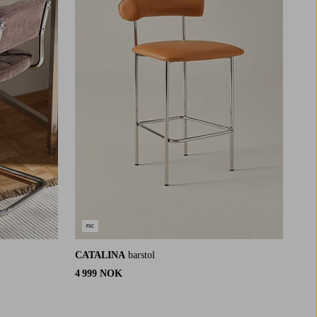
CATALINA
barstol
4 999 NOK