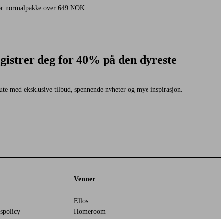
for normalpakke over 649 NOK
gistrer deg for 40% på den dyreste
ute med eksklusive tilbud, spennende nyheter og mye inspirasjon.
Venner
Ellos
spolicy
Homeroom