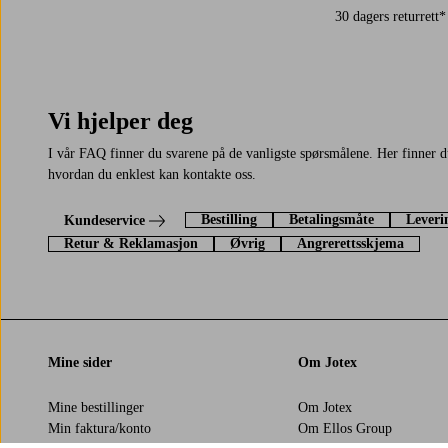
30 dagers returrett*
Vi hjelper deg
I vår FAQ finner du svarene på de vanligste spørsmålene. Her finner 
hvordan du enklest kan kontakte oss.
Bestilling
Betalingsmåte
Leveri
Kundeservice
Retur & Reklamasjon
Øvrig
Angrerettsskjema
Mine sider
Om Jotex
Mine bestillinger
Om Jotex
Min faktura/konto
Om Ellos Group