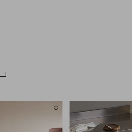
Legg til favoritter