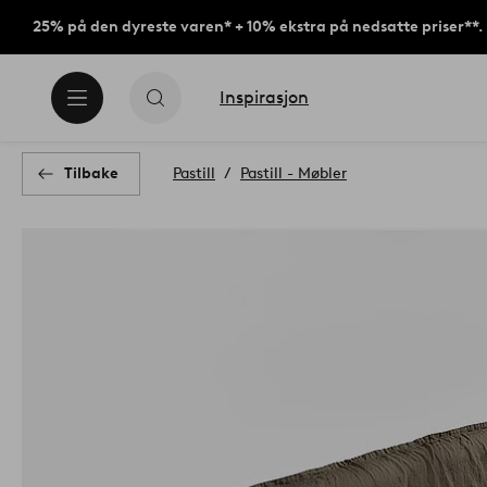
25% på den dyreste varen* + 10% ekstra på nedsatte priser**.
Inspirasjon
Tilbake
Pastill
Pastill - Møbler