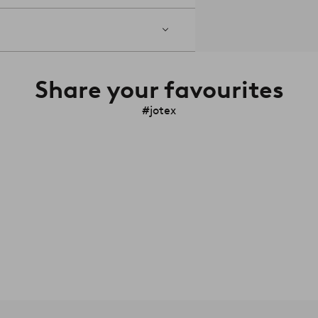
Share your favourites
#jotex