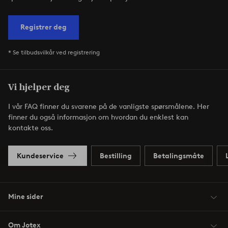
Registrer deg
* Se tilbudsvilkår ved registrering
Vi hjelper deg
I vår FAQ finner du svarene på de vanligste spørsmålene. Her
finner du også informasjon om hvordan du enklest kan
kontakte oss.
Kundeservice
Bestilling
Betalingsmåte
Mine sider
Om Jotex