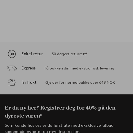
Enkel retur
30 dagers returrett*
Express
Få pakken din med ekstra rask levering
Fri frakt
Gjelder for normalpakke over 649 NOK
Er du ny her? Registrer deg for 40% på den
dyreste varen*
Som kunde hos oss er du først ute med eksklusive tilbud,
spennende nyheter og mye inspirasjon.