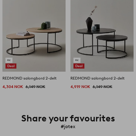
Deal
Deal
REDMOND salongbord 2-delt
REDMOND salongbord 2-delt
4,304 NOK
6,149 NOK
4,919 NOK
6,149 NOK
Share your favourites
#jotex