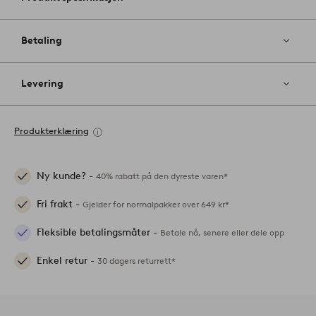
Betaling
Levering
Produkterklæring
Ny kunde? -
40% rabatt på den dyreste varen*
Fri frakt -
Gjelder for normalpakker over 649 kr*
Fleksible betalingsmåter -
Betale nå, senere eller dele opp
Enkel retur -
30 dagers returrett*