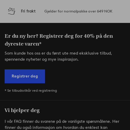
Fri frakt
Gjelder for normalpakke over 649 NOK
Er du ny her? Registrer deg for 40% på den
dyreste varen*
Som kunde hos oss er du først ute med eksklusive tilbud,
spennende nyheter og mye inspirasjon.
Registrer deg
* Se tilbudsvilkår ved registrering
Vi hjelper deg
I vår FAQ finner du svarene på de vanligste spørsmålene. Her
finner du også informasjon om hvordan du enklest kan