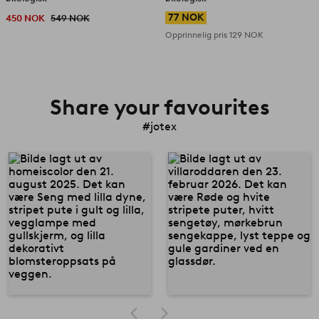
77 NOK
450 NOK
549 NOK
Opprinnelig pris
129 NOK
Share your favourites
#jotex