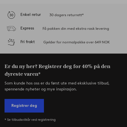
Enkel retur
30 dagers returrett*
Express
Få pakken din med ekstra rask levering
Fri frakt
Gjelder for normalpakke over 649 NOK
Er du ny her? Registrer deg for 40% på den
dyreste varen*
Som kunde hos oss er du først ute med eksklusive tilbud,
spennende nyheter og mye inspirasjon.
Registrer deg
* Se tilbudsvilkår ved registrering