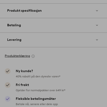
Produkt spesifikasjon
Betaling
Levering
Produkterklæring
Ny kunde?
40% rabatt på den dyreste varen*
Fri frakt
Gjelder for normalpakker over 649 kr*
Fleksible betalingsmåter
Betale nå, senere eller dele opp