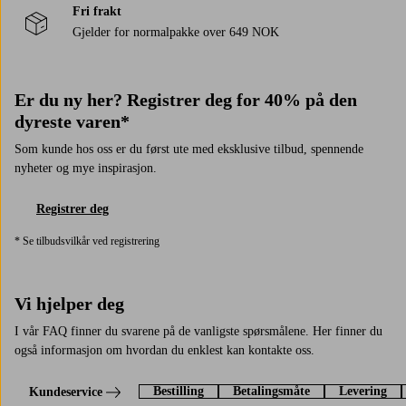
Fri frakt
Gjelder for normalpakke over 649 NOK
Er du ny her? Registrer deg for 40% på den
dyreste varen*
Som kunde hos oss er du først ute med eksklusive tilbud, spennende
nyheter og mye inspirasjon.
Registrer deg
* Se tilbudsvilkår ved registrering
Vi hjelper deg
I vår FAQ finner du svarene på de vanligste spørsmålene. Her finner du
også informasjon om hvordan du enklest kan kontakte oss.
Bestilling
Betalingsmåte
Levering
Kundeservice