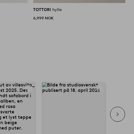
TOTTORI
hylle
T
6,999 NOK