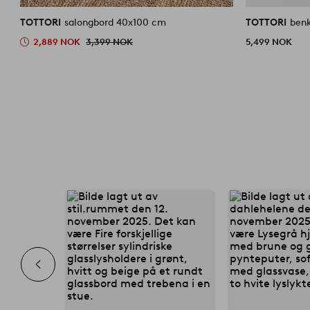
TOTTORI
salongbord 40x100 cm
TOTTORI
ben
2,889 NOK
3,399 NOK
5,499 NOK