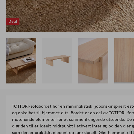
Deal
TOTTORI-sofabordet har en minimalistisk, japanskinspirert este
og enkelhet til hjemmet ditt. Bordet er en del av TOTTORI-f
matchende elementer for et sammenhengende utseende. De re
gjør den til et ideelt midtpunkt i ethvert interiør, og den gjen
som den er praktisk, elegant og funksjonell. Gjør hjemmet dit