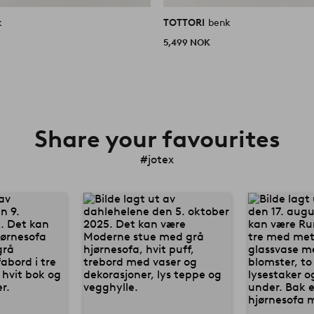
k
TOTTORI
benk
5,499 NOK
Share your favourites
#jotex