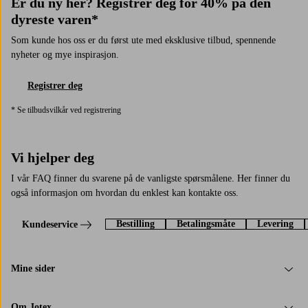
Er du ny her? Registrer deg for 40% på den
dyreste varen*
Som kunde hos oss er du først ute med eksklusive tilbud, spennende
nyheter og mye inspirasjon.
Registrer deg
* Se tilbudsvilkår ved registrering
Vi hjelper deg
I vår FAQ finner du svarene på de vanligste spørsmålene. Her finner du
også informasjon om hvordan du enklest kan kontakte oss.
Bestilling
Betalingsmåte
Levering
Kundeservice
Mine sider
Om Jotex