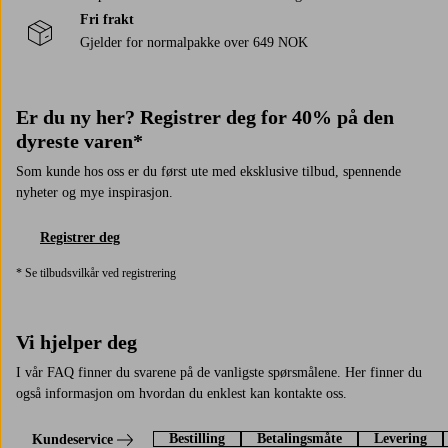
Fri frakt
Gjelder for normalpakke over 649 NOK
Er du ny her? Registrer deg for 40% på den
dyreste varen*
Som kunde hos oss er du først ute med eksklusive tilbud, spennende
nyheter og mye inspirasjon.
Registrer deg
* Se tilbudsvilkår ved registrering
Vi hjelper deg
I vår FAQ finner du svarene på de vanligste spørsmålene. Her finner du
også informasjon om hvordan du enklest kan kontakte oss.
Bestilling
Betalingsmåte
Levering
Kundeservice