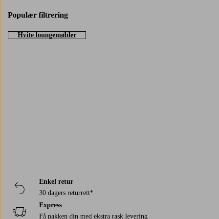
Populær filtrering
Hvite loungemøbler
Trustpilot
Enkel retur
30 dagers returrett*
Express
Få pakken din med ekstra rask levering