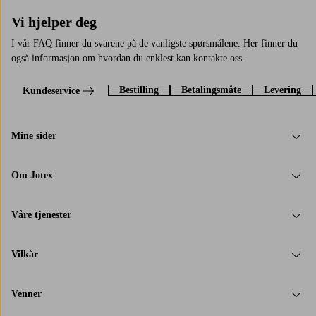
Vi hjelper deg
I vår FAQ finner du svarene på de vanligste spørsmålene. Her finner du
også informasjon om hvordan du enklest kan kontakte oss.
Bestilling
Betalingsmåte
Levering
Kundeservice
Mine sider
Om Jotex
Våre tjenester
Vilkår
Venner