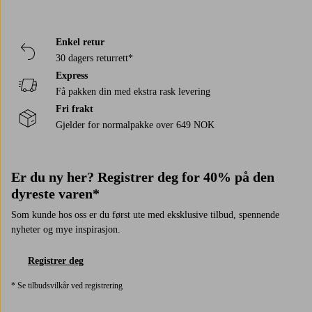
Enkel retur
30 dagers returrett*
Express
Få pakken din med ekstra rask levering
Fri frakt
Gjelder for normalpakke over 649 NOK
Er du ny her? Registrer deg for 40% på den
dyreste varen*
Som kunde hos oss er du først ute med eksklusive tilbud, spennende
nyheter og mye inspirasjon.
Registrer deg
* Se tilbudsvilkår ved registrering