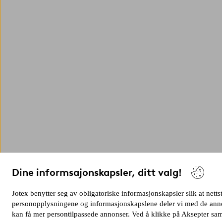
Dine informsajonskapsler, ditt valg!
Jotex benytter seg av obligatoriske informasjonskapsler slik at netts
personopplysningene og informasjonskapslene deler vi med de annons
kan få mer persontilpassede annonser. Ved å klikke på Aksepter samt