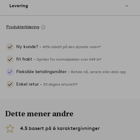
Levering
Produkterklæring
Ny kunde? -
40% rabatt på den dyreste varen*
Fri frakt -
Gjelder for normalpakker over 649 kr*
Fleksible betalingsmåter -
Betale nå, senere eller dele opp
Enkel retur -
30 dagers returrett*
Dette mener andre
4.5
basert på
6
karaktergivninger