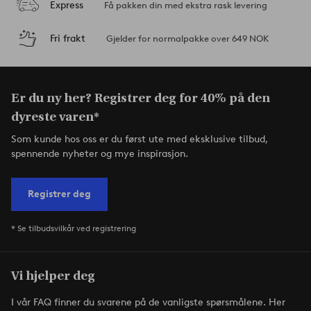
Express
Få pakken din med ekstra rask levering
Fri frakt
Gjelder for normalpakke over 649 NOK
Er du ny her? Registrer deg for 40% på den
dyreste varen*
Som kunde hos oss er du først ute med eksklusive tilbud,
spennende nyheter og mye inspirasjon.
Registrer deg
* Se tilbudsvilkår ved registrering
Vi hjelper deg
I vår FAQ finner du svarene på de vanligste spørsmålene. Her