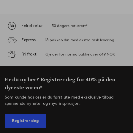
Enkel retur
30 dagers returrett*
Express
Få pakken din med ekstra rask levering
Fri frakt
Gjelder for normalpakke over 649 NOK
Er du ny her? Registrer deg for 40% på den
dyreste varen*
Som kunde hos oss er du først ute med eksklusive tilbud,
spennende nyheter og mye inspirasjon.
Registrer deg