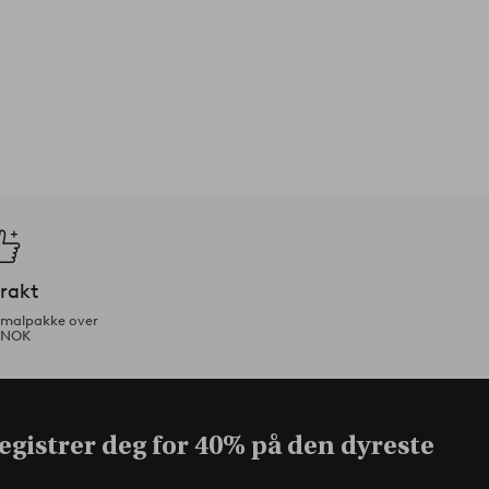
frakt
ormalpakke over
 NOK
egistrer deg for 40% på den dyreste