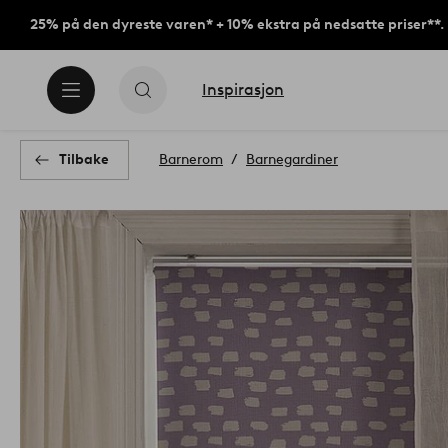
25% på den dyreste varen* + 10% ekstra på nedsatte priser**.
Inspirasjon
Tilbake
Barnerom
Barnegardiner