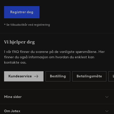
Registrer deg
* Se tilbudsvilkår ved registrering
Vi hjelper deg
I vår FAQ finner du svarene på de vanligste spørsmålene. Her
finner du også informasjon om hvordan du enklest kan
kontakte oss.
Kundeservice
Bestilling
Betalingsmåte
Mine sider
Om Jotex