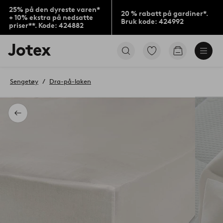
25% på den dyreste varen*
20 % rabatt på gardiner*.
+ 10% ekstra på nedsatte
Bruk kode: 424992
priser**. Kode: 424882
Jotex’
Gå
Gå
logo
til
til
–
favorittmerkede
handlekurv
gå
produkter
Sengetøy
Dra-på-laken
til
forsiden
Tilbake