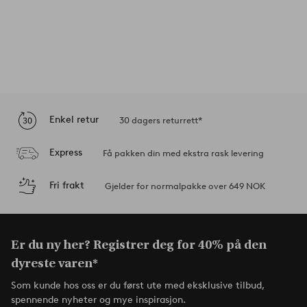
Enkel retur
30 dagers returrett*
Express
Få pakken din med ekstra rask levering
Fri frakt
Gjelder for normalpakke over 649 NOK
Er du ny her? Registrer deg for 40% på den
dyreste varen*
Som kunde hos oss er du først ute med eksklusive tilbud,
spennende nyheter og mye inspirasjon.