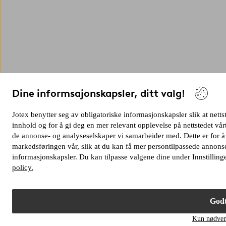
Dine informsajonskapsler, ditt valg!
Jotex benytter seg av obligatoriske informasjonskapsler slik at netts
innhold og for å gi deg en mer relevant opplevelse på nettstedet v
de annonse- og analyseselskaper vi samarbeider med. Dette er for å
markedsføringen vår, slik at du kan få mer persontilpassede annonse
informasjonskapsler. Du kan tilpasse valgene dine under Innstilling
policy.
Godt
Kun nødven