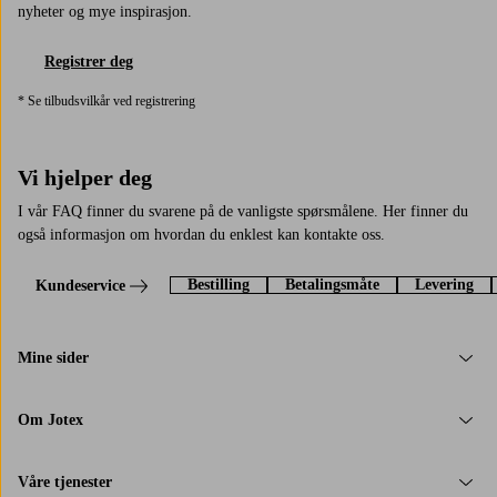
nyheter og mye inspirasjon.
Registrer deg
* Se tilbudsvilkår ved registrering
Vi hjelper deg
I vår FAQ finner du svarene på de vanligste spørsmålene. Her finner du
også informasjon om hvordan du enklest kan kontakte oss.
Bestilling
Betalingsmåte
Levering
Kundeservice
Mine sider
Om Jotex
Våre tjenester