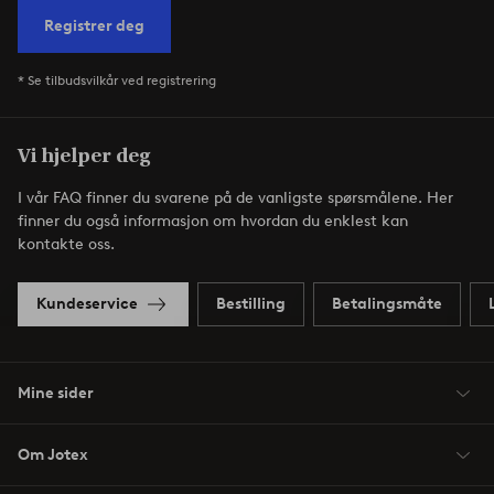
Registrer deg
* Se tilbudsvilkår ved registrering
Vi hjelper deg
I vår FAQ finner du svarene på de vanligste spørsmålene. Her
finner du også informasjon om hvordan du enklest kan
kontakte oss.
Kundeservice
Bestilling
Betalingsmåte
Mine sider
Om Jotex