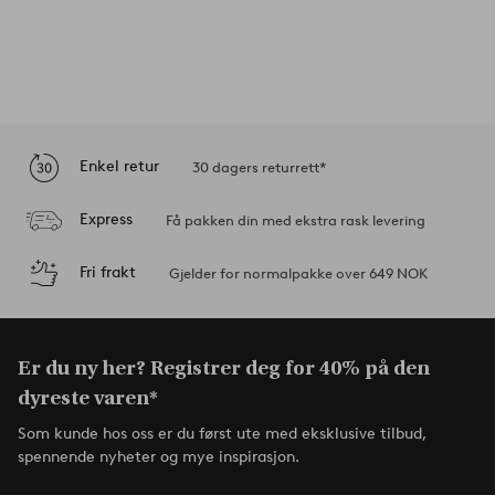
Enkel retur
30 dagers returrett*
Express
Få pakken din med ekstra rask levering
Fri frakt
Gjelder for normalpakke over 649 NOK
Er du ny her? Registrer deg for 40% på den
dyreste varen*
Som kunde hos oss er du først ute med eksklusive tilbud,
spennende nyheter og mye inspirasjon.