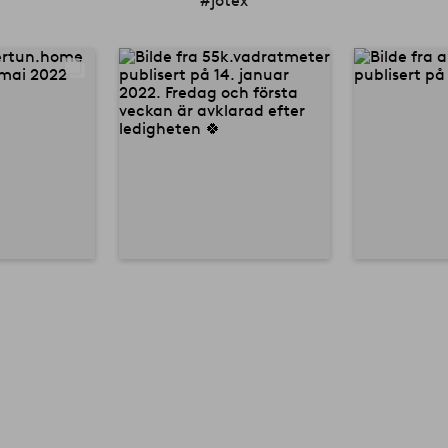
#jotex