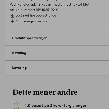
Vedlikeholdsråd: Tørkes av med en lett fuktet klut.
Artikelnummer: 1594065-02-0
Last ned høyoppløst bilde
Monteringsanvisning
Produkt spesifikasjon
Betaling
Levering
Dette mener andre
4.0
basert på
2
karaktergivninger