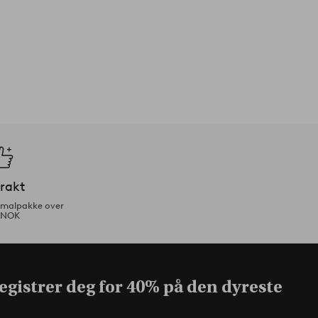
frakt
ormalpakke over
 NOK
egistrer deg for 40% på den dyreste