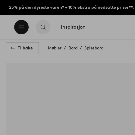
25% på den dyreste varen* + 10% ekstra på nedsatte priser**.
Inspirasjon
Tilbake
Møbler
Bord
Spisebord