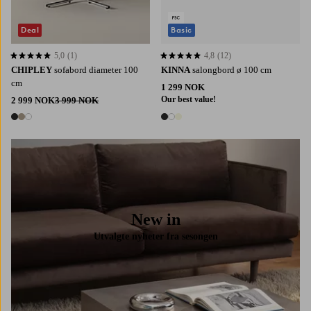
Deal
Basic
5,0
(1)
4,8
(12)
5,0 basert på 1 karaktergivninger
4,8 basert på 12 karaktergivninger
CHIPLEY
sofabord diameter 100
KINNA
salongbord ø 100 cm
cm
1 299 NOK
Our best value!
2 999 NOK
3 999 NOK
3 farger
3 farger
New in
Utvalgte nyheter fra sesongen