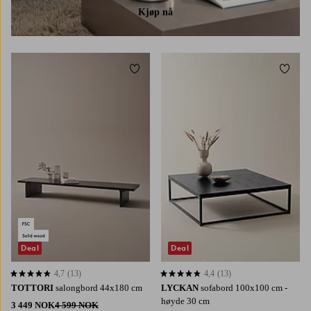
Kjøp nå
Legg til favoritter
Legg t
Deal
Deal
4,7
(13)
4,4
(13)
4,7 basert på 13 karaktergivninger
4,4 basert på 13 karaktergivninger
TOTTORI
salongbord 44x180 cm
LYCKAN
sofabord 100x100 cm -
høyde 30 cm
3 449 NOK
4 599 NOK