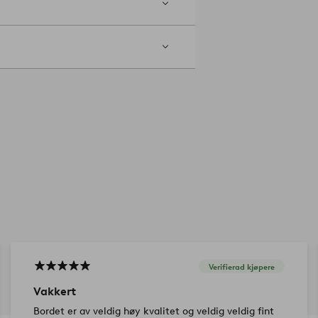
Verifierad kjøpere
Vakkert
Bordet er av veldig høy kvalitet og veldig veldig fint