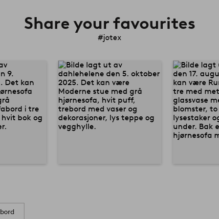
Share your favourites
#jotex
 bord