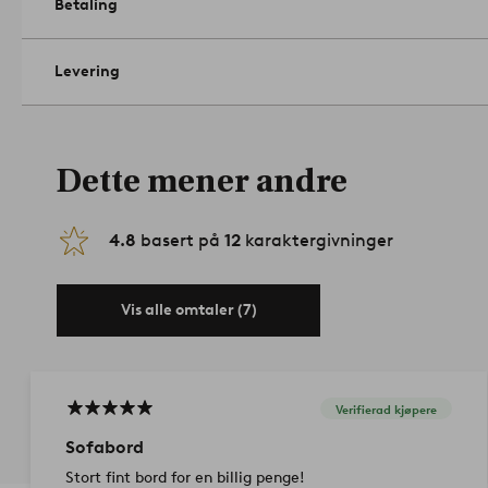
Betaling
Levering
Dette mener andre
4.8
basert på
12
karaktergivninger
Vis alle omtaler (7)
Verifierad kjøpere
Sofabord
Stort fint bord for en billig penge!