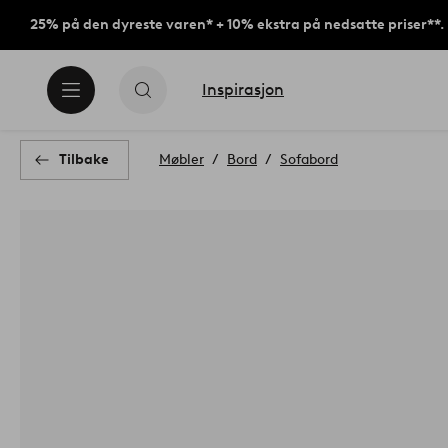
25% på den dyreste varen* + 10% ekstra på nedsatte priser**.
Inspirasjon
Tilbake
Møbler
Bord
Sofabord