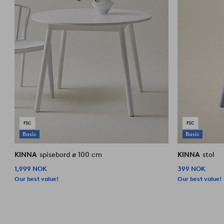
Basic
Basic
KINNA
spisebord ø 100 cm
KINNA
stol
1,999 NOK
399 NOK
Our best value!
Our best value!