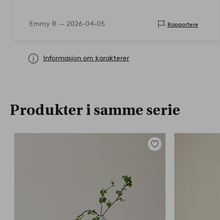
Emmy R —
2026-04-05
Rapportere
Informasjon om karakterer
Produkter i samme serie
Legg
til
favoritter