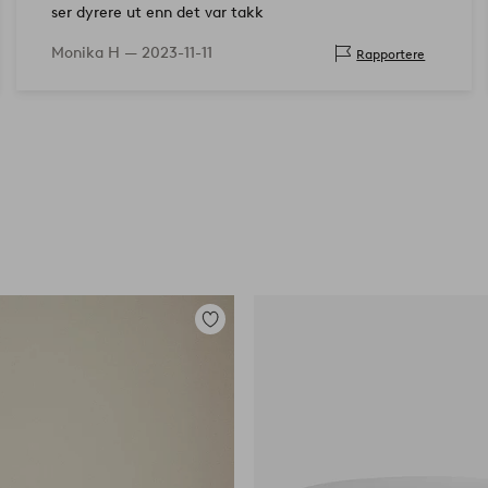
ser dyrere ut enn det var takk
Monika H —
2023-11-11
Rapportere
Legg
til
favoritter