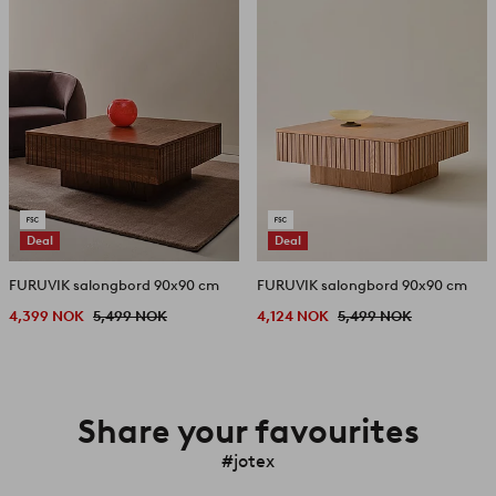
Deal
Deal
FURUVIK salongbord 90x90 cm
FURUVIK salongbord 90x90 cm
4,399 NOK
5,499 NOK
4,124 NOK
5,499 NOK
Share your favourites
#jotex