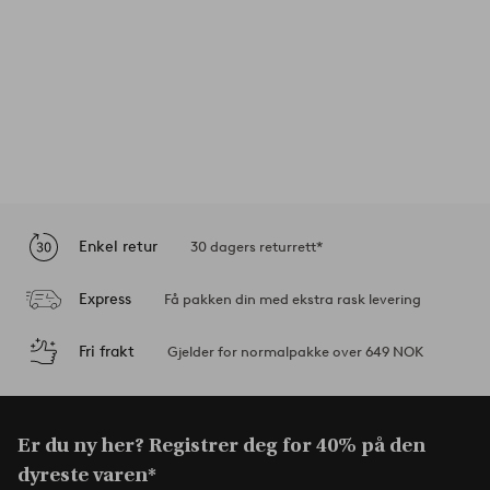
Enkel retur
30 dagers returrett*
Express
Få pakken din med ekstra rask levering
Fri frakt
Gjelder for normalpakke over 649 NOK
Er du ny her? Registrer deg for 40% på den
dyreste varen*