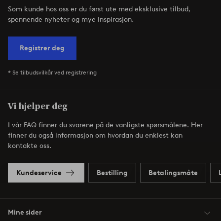
Som kunde hos oss er du først ute med eksklusive tilbud,
spennende nyheter og mye inspirasjon.
Registrer deg
* Se tilbudsvilkår ved registrering
Vi hjelper deg
I vår FAQ finner du svarene på de vanligste spørsmålene. Her
finner du også informasjon om hvordan du enklest kan
kontakte oss.
Kundeservice
Bestilling
Betalingsmåte
Mine sider