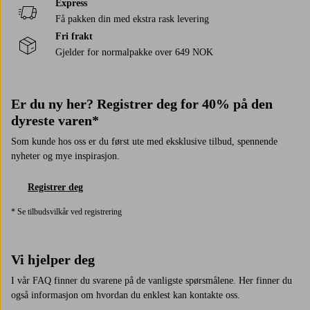
Express
Få pakken din med ekstra rask levering
Fri frakt
Gjelder for normalpakke over 649 NOK
Er du ny her? Registrer deg for 40% på den
dyreste varen*
Som kunde hos oss er du først ute med eksklusive tilbud, spennende
nyheter og mye inspirasjon.
Registrer deg
* Se tilbudsvilkår ved registrering
Vi hjelper deg
I vår FAQ finner du svarene på de vanligste spørsmålene. Her finner du
også informasjon om hvordan du enklest kan kontakte oss.