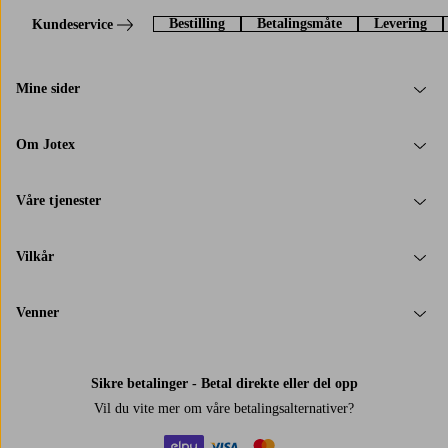
Bestilling
Betalingsmåte
Levering
Kundeservice
Mine sider
Om Jotex
Våre tjenester
Vilkår
Venner
Sikre betalinger - Betal direkte eller del opp
Vil du vite mer om
våre betalingsalternativer
?