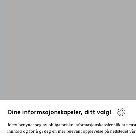
Dine informsajonskapsler, ditt valg!
Jotex benytter seg av obligatoriske informasjonskapsler slik at netts
innhold og for å gi deg en mer relevant opplevelse på nettstedet v