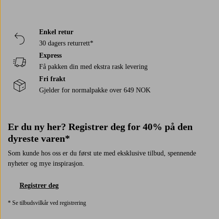
Enkel retur
30 dagers returrett*
Express
Få pakken din med ekstra rask levering
Fri frakt
Gjelder for normalpakke over 649 NOK
Er du ny her? Registrer deg for 40% på den
dyreste varen*
Som kunde hos oss er du først ute med eksklusive tilbud, spennende
nyheter og mye inspirasjon.
Registrer deg
* Se tilbudsvilkår ved registrering