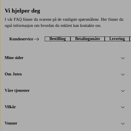
Vi hjelper deg
I vår FAQ finner du svarene på de vanligste spørsmålene. Her finner du
også informasjon om hvordan du enklest kan kontakte oss.
Bestilling
Betalingsmåte
Levering
Kundeservice
Mine sider
Om Jotex
Våre tjenester
Vilkår
Venner