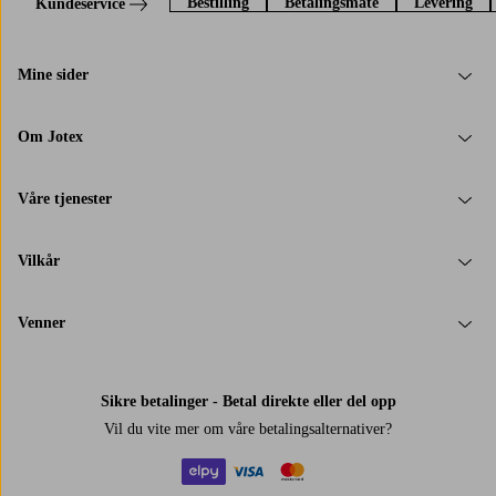
Bestilling
Betalingsmåte
Levering
Kundeservice
Mine sider
Om Jotex
Våre tjenester
Vilkår
Venner
Sikre betalinger - Betal direkte eller del opp
Vil du vite mer om
våre betalingsalternativer
?