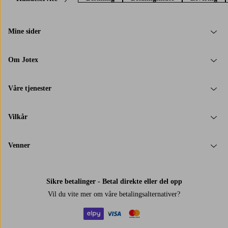
Mine sider
Om Jotex
Våre tjenester
Vilkår
Venner
Sikre betalinger - Betal direkte eller del opp
Vil du vite mer om
våre betalingsalternativer
?
elpy
visa
mastercard