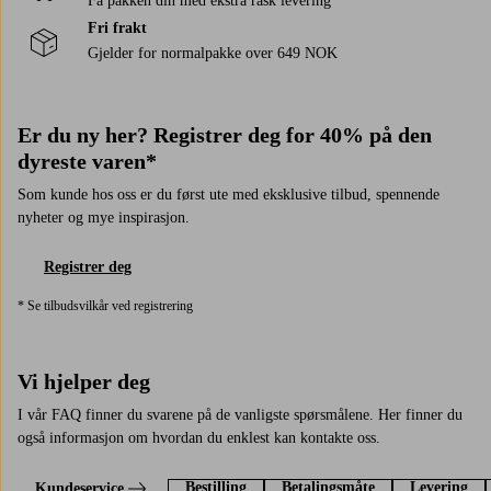
Få pakken din med ekstra rask levering
Fri frakt
Gjelder for normalpakke over 649 NOK
Er du ny her? Registrer deg for 40% på den
dyreste varen*
Som kunde hos oss er du først ute med eksklusive tilbud, spennende
nyheter og mye inspirasjon.
Registrer deg
* Se tilbudsvilkår ved registrering
Vi hjelper deg
I vår FAQ finner du svarene på de vanligste spørsmålene. Her finner du
også informasjon om hvordan du enklest kan kontakte oss.
Bestilling
Betalingsmåte
Levering
Kundeservice