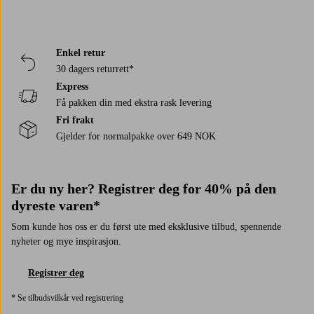
Enkel retur
30 dagers returrett*
Express
Få pakken din med ekstra rask levering
Fri frakt
Gjelder for normalpakke over 649 NOK
Er du ny her? Registrer deg for 40% på den
dyreste varen*
Som kunde hos oss er du først ute med eksklusive tilbud, spennende
nyheter og mye inspirasjon.
Registrer deg
* Se tilbudsvilkår ved registrering