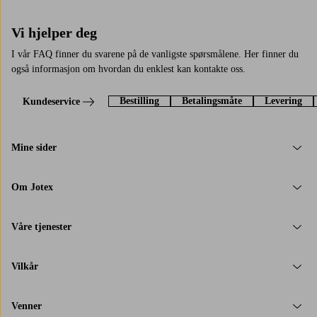
Vi hjelper deg
I vår FAQ finner du svarene på de vanligste spørsmålene. Her finner du
også informasjon om hvordan du enklest kan kontakte oss.
Bestilling
Betalingsmåte
Levering
Kundeservice
Mine sider
Om Jotex
Våre tjenester
Vilkår
Venner