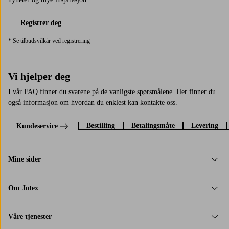
Registrer deg
* Se tilbudsvilkår ved registrering
Vi hjelper deg
I vår FAQ finner du svarene på de vanligste spørsmålene. Her finner du
også informasjon om hvordan du enklest kan kontakte oss.
Bestilling
Betalingsmåte
Levering
Kundeservice
Mine sider
Om Jotex
Våre tjenester