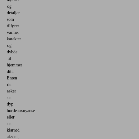
og
detaljer
som
tilfører
varme,
karakter
og
dybde
til
hjemmet
ditt.
Enten
du
søker
en
dyp
bordeauxnyanse
eller
en
klarrød
aksent,