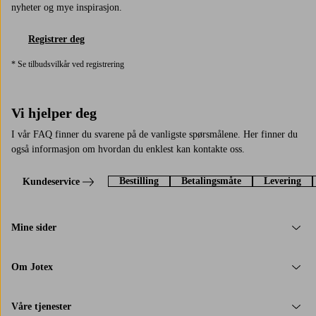
nyheter og mye inspirasjon.
Registrer deg
* Se tilbudsvilkår ved registrering
Vi hjelper deg
I vår FAQ finner du svarene på de vanligste spørsmålene. Her finner du
også informasjon om hvordan du enklest kan kontakte oss.
Bestilling
Betalingsmåte
Levering
Kundeservice
Mine sider
Om Jotex
Våre tjenester