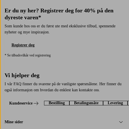
Er du ny her? Registrer deg for 40% på den
dyreste varen*
Som kunde hos oss er du først ute med eksklusive tilbud, spennende
nyheter og mye inspirasjon.
Registrer deg
* Se tilbudsvilkår ved registrering
Vi hjelper deg
I vår FAQ finner du svarene på de vanligste spørsmålene. Her finner du
også informasjon om hvordan du enklest kan kontakte oss.
Bestilling
Betalingsmåte
Levering
Kundeservice
Mine sider