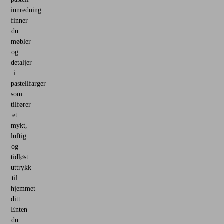
innredning
finner
du
møbler
og
detaljer
i
pastellfarger
som
tilfører
et
mykt,
luftig
og
tidløst
uttrykk
til
hjemmet
ditt.
Enten
du