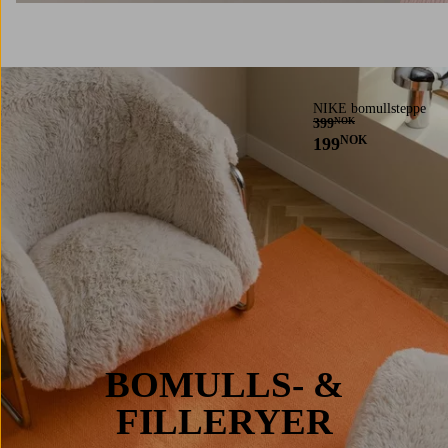
NIKE bomullsteppe
399
NOK
NOK
199
BOMULLS- &
FILLERYER