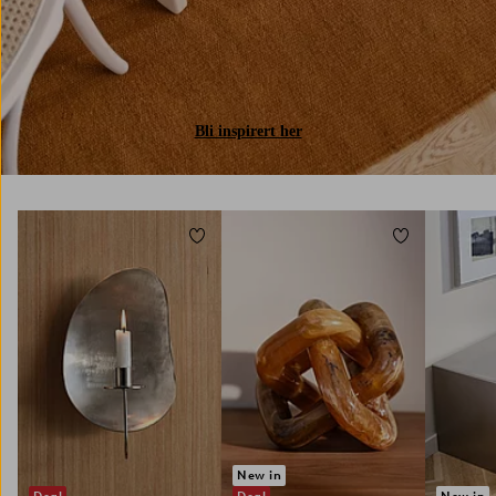
Bli inspirert her
Legg til favoritter
Legg til favori
New in
Deal
Deal
New in