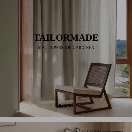
TAILORMADE
MÅLTILPASSEDE GARDINER
Kjøp nå