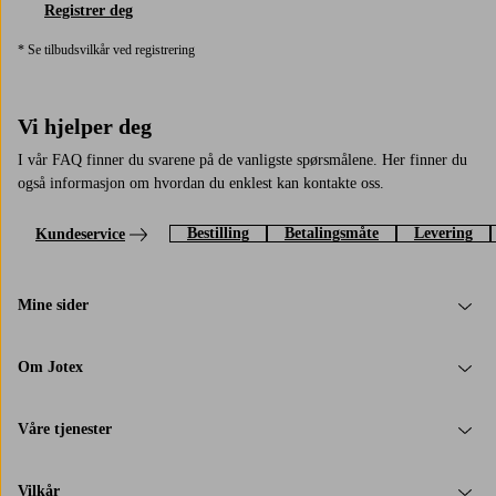
Registrer deg
* Se tilbudsvilkår ved registrering
Vi hjelper deg
I vår FAQ finner du svarene på de vanligste spørsmålene. Her finner du
også informasjon om hvordan du enklest kan kontakte oss.
Bestilling
Betalingsmåte
Levering
Kundeservice
Mine sider
Om Jotex
Våre tjenester
Vilkår