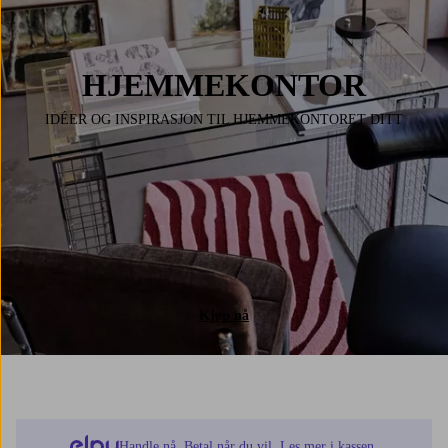
HJEMMEKONTOR
IDÉER OG INSPIRASJON TIL HJEMMEKONTORET DITT
Kjøp nå
Handle nå. Betal når du vil. Les mer i kassen.